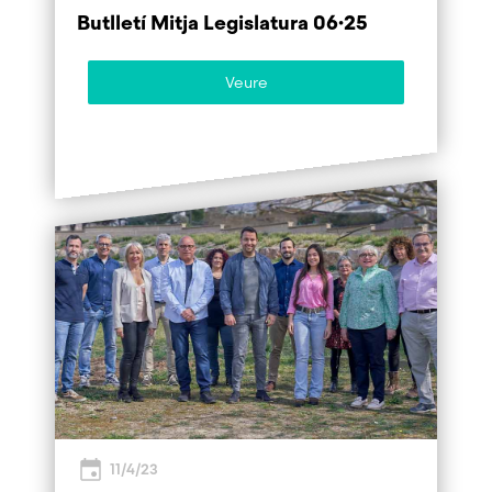
Butlletí Mitja Legislatura 06·25
Veure
11/4/23