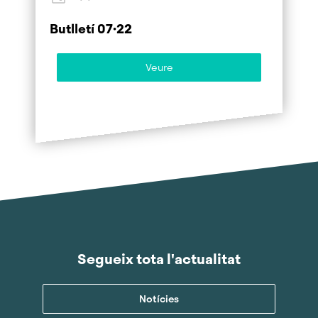
Butlletí 07·22
Veure
Segueix tota l'actualitat
Notícies