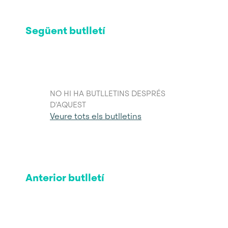
Següent butlletí
NO HI HA BUTLLETINS DESPRÉS
D'AQUEST
Veure tots els butlletins
Anterior butlletí