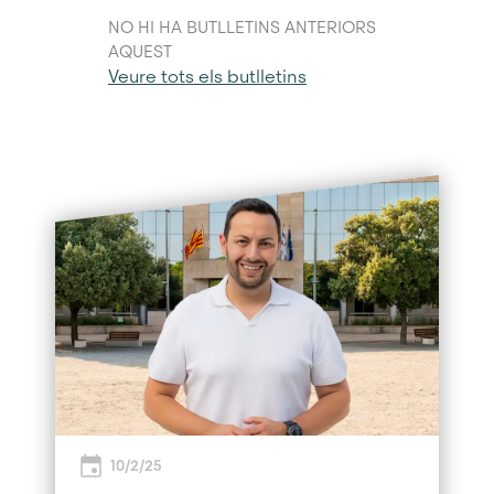
NO HI HA BUTLLETINS ANTERIORS
AQUEST
Veure tots els butlletins
10/2/25