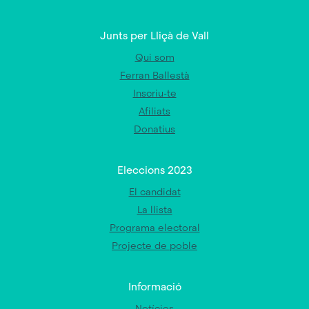
Junts per Lliçà de Vall
Qui som
Ferran Ballestà
Inscriu-te
Afiliats
Donatius
Eleccions 2023
El candidat
La llista
Programa electoral
Projecte de poble
Informació
Notícies