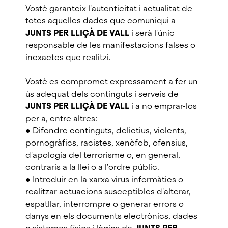
Vostè garanteix l'autenticitat i actualitat de
totes aquelles dades que comuniqui a
JUNTS PER LLIÇÀ DE VALL
i serà l'únic
responsable de les manifestacions falses o
inexactes que realitzi.
Vostè es compromet expressament a fer un
ús adequat dels continguts i serveis de
JUNTS PER LLIÇÀ DE VALL
i a no emprar-los
per a, entre altres:
● Difondre continguts, delictius, violents,
pornogràfics, racistes, xenòfob, ofensius,
d'apologia del terrorisme o, en general,
contraris a la llei o a l'ordre públic.
● Introduir en la xarxa virus informàtics o
realitzar actuacions susceptibles d'alterar,
espatllar, interrompre o generar errors o
danys en els documents electrònics, dades