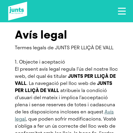
Avís legal
Termes legals de JUNTS PER LLIÇÀ DE VALL
1. Objecte i aceptació
El present avís legal regula l'ús del nostre lloc
web, del qual és titular
JUNTS PER LLIÇÀ DE
VALL
. La navegació pel lloc web de
JUNTS
PER LLIÇÀ DE VALL
atribueix la condició
d'usuari del mateix i implica l'acceptació
plena i sense reserves de totes i cadascuna
de les disposicions incloses en aquest
Avís
legal
, que poden sofrir modificacions. Vostè
s'obliga a fer un ús correcte del lloc web de