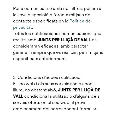
Per a comunicar-se amb nosaltres, posem a
la seva disposició diferents mitjans de
contacte especificats en la
Política de
privacitat
.
Totes les notificacions i comunicacions que
realitzi amb
JUNTS PER LLIÇÀ DE VALL
es
consideraran eficaces, amb caràcter
general, sempre que es realitzin pels mitjans
especificats anteriorment.
3. Condicions d'accés i utilització
El lloc web i els seus serveis són d'accés
lliure, no obstant això,
JUNTS PER LLIÇÀ DE
VALL
condiciona la utilització d'alguns dels
serveis oferts en el seu web al previ
emplenament del corresponent formulari.