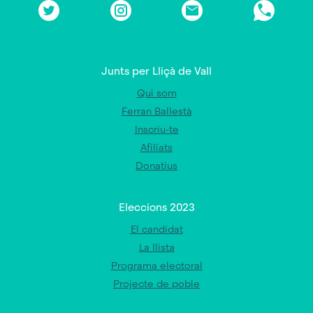
Junts per Lliçà de Vall
Qui som
Ferran Ballestà
Inscriu-te
Afiliats
Donatius
Eleccions 2023
El candidat
La llista
Programa electoral
Projecte de poble