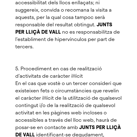
accessibilitat dels llocs enllaçats; ni
suggereix, convida o recomana la visita a
aquests, per la qual cosa tampoc serà
responsable del resultat obtingut.
JUNTS
PER LLIÇÀ DE VALL
no es responsabilitza de
l'establiment de hipervínculos per part de
tercers.
5. Procediment en cas de realització
d'activitats de caràcter il·lícit
En el cas que vostè o un tercer consideri que
existeixen fets o circumstàncies que revelin
el caràcter il·lícit de la utilització de qualsevol
contingut i/o de la realització de qualsevol
activitat en les pàgines web incloses o
accessibles a través del lloc web, haurà de
posar-se en contacte amb
JUNTS PER LLIÇÀ
DE VALL
identificant-se degudament,