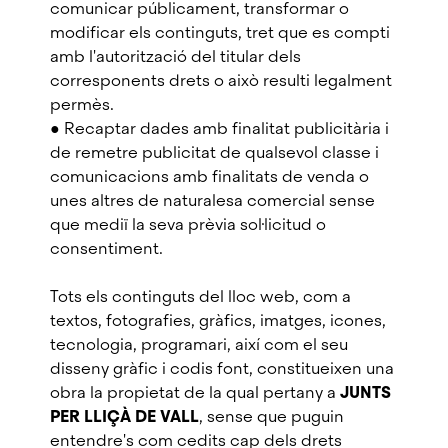
comunicar públicament, transformar o
modificar els continguts, tret que es compti
amb l'autorització del titular dels
corresponents drets o això resulti legalment
permès.
● Recaptar dades amb finalitat publicitària i
de remetre publicitat de qualsevol classe i
comunicacions amb finalitats de venda o
unes altres de naturalesa comercial sense
que mediï la seva prèvia sol·licitud o
consentiment.
Tots els continguts del lloc web, com a
textos, fotografies, gràfics, imatges, icones,
tecnologia, programari, així com el seu
disseny gràfic i codis font, constitueixen una
obra la propietat de la qual pertany a
JUNTS
PER LLIÇÀ DE VALL
, sense que puguin
entendre's com cedits cap dels drets