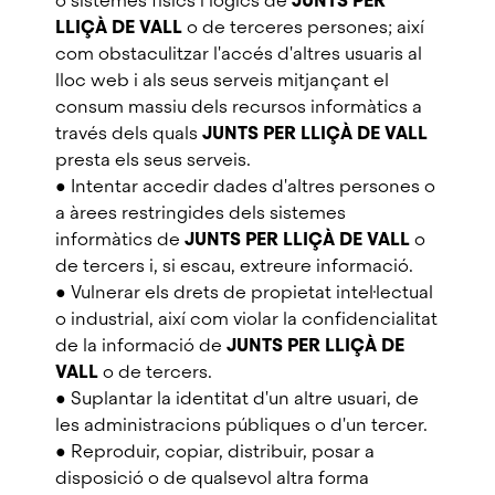
o sistemes físics i lògics de
JUNTS PER
LLIÇÀ DE VALL
o de terceres persones; així
com obstaculitzar l'accés d'altres usuaris al
lloc web i als seus serveis mitjançant el
consum massiu dels recursos informàtics a
través dels quals
JUNTS PER LLIÇÀ DE VALL
presta els seus serveis.
● Intentar accedir dades d'altres persones o
a àrees restringides dels sistemes
informàtics de
JUNTS PER LLIÇÀ DE VALL
o
de tercers i, si escau, extreure informació.
● Vulnerar els drets de propietat intel·lectual
o industrial, així com violar la confidencialitat
de la informació de
JUNTS PER LLIÇÀ DE
VALL
o de tercers.
● Suplantar la identitat d'un altre usuari, de
les administracions públiques o d'un tercer.
● Reproduir, copiar, distribuir, posar a
disposició o de qualsevol altra forma