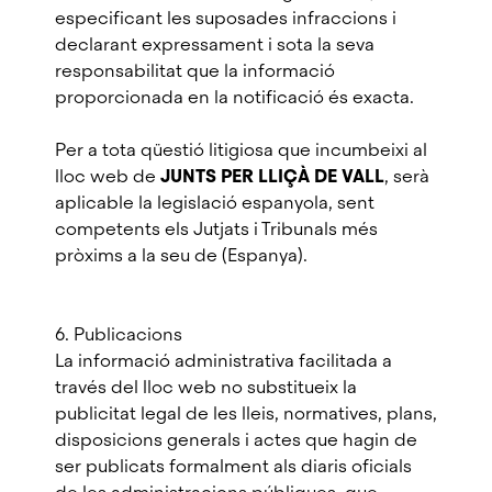
especificant les suposades infraccions i
declarant expressament i sota la seva
responsabilitat que la informació
proporcionada en la notificació és exacta.
Per a tota qüestió litigiosa que incumbeixi al
lloc web de
JUNTS PER LLIÇÀ DE VALL
, serà
aplicable la legislació espanyola, sent
competents els Jutjats i Tribunals més
pròxims a la seu de (Espanya).
6. Publicacions
La informació administrativa facilitada a
través del lloc web no substitueix la
publicitat legal de les lleis, normatives, plans,
disposicions generals i actes que hagin de
ser publicats formalment als diaris oficials