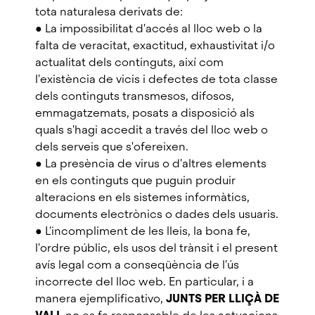
tota naturalesa derivats de:
● La impossibilitat d'accés al lloc web o la
falta de veracitat, exactitud, exhaustivitat i/o
actualitat dels continguts, així com
l'existència de vicis i defectes de tota classe
dels continguts transmesos, difosos,
emmagatzemats, posats a disposició als
quals s'hagi accedit a través del lloc web o
dels serveis que s'ofereixen.
● La presència de virus o d'altres elements
en els continguts que puguin produir
alteracions en els sistemes informàtics,
documents electrònics o dades dels usuaris.
● L'incompliment de les lleis, la bona fe,
l'ordre públic, els usos del trànsit i el present
avís legal com a conseqüència de l'ús
incorrecte del lloc web. En particular, i a
manera ejemplificativo,
JUNTS PER LLIÇÀ DE