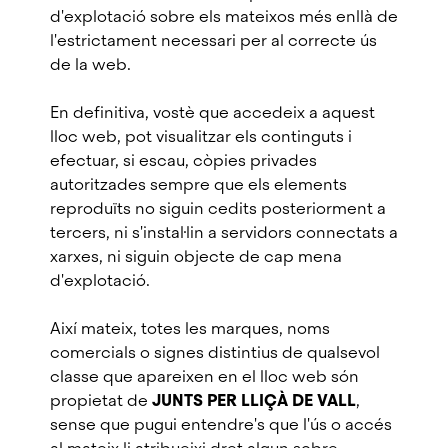
d'explotació sobre els mateixos més enllà de
l'estrictament necessari per al correcte ús
de la web.
En definitiva, vostè que accedeix a aquest
lloc web, pot visualitzar els continguts i
efectuar, si escau, còpies privades
autoritzades sempre que els elements
reproduïts no siguin cedits posteriorment a
tercers, ni s'instal·lin a servidors connectats a
xarxes, ni siguin objecte de cap mena
d'explotació.
Així mateix, totes les marques, noms
comercials o signes distintius de qualsevol
classe que apareixen en el lloc web són
propietat de
JUNTS PER LLIÇÀ DE VALL
,
sense que pugui entendre's que l'ús o accés