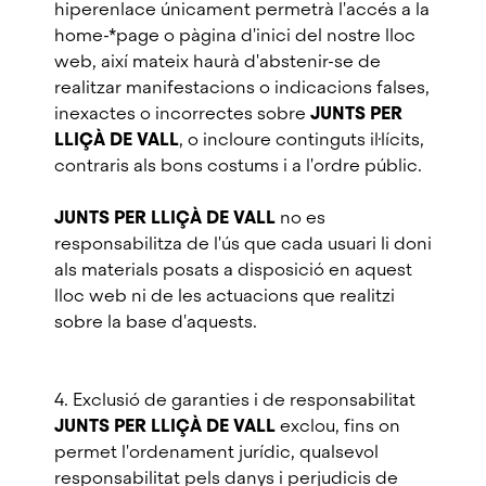
hiperenlace únicament permetrà l'accés a la
home-*page o pàgina d'inici del nostre lloc
web, així mateix haurà d'abstenir-se de
realitzar manifestacions o indicacions falses,
inexactes o incorrectes sobre
JUNTS PER
LLIÇÀ DE VALL
, o incloure continguts il·lícits,
contraris als bons costums i a l'ordre públic.
JUNTS PER LLIÇÀ DE VALL
no es
responsabilitza de l'ús que cada usuari li doni
als materials posats a disposició en aquest
lloc web ni de les actuacions que realitzi
sobre la base d'aquests.
4. Exclusió de garanties i de responsabilitat
JUNTS PER LLIÇÀ DE VALL
exclou, fins on
permet l'ordenament jurídic, qualsevol
responsabilitat pels danys i perjudicis de