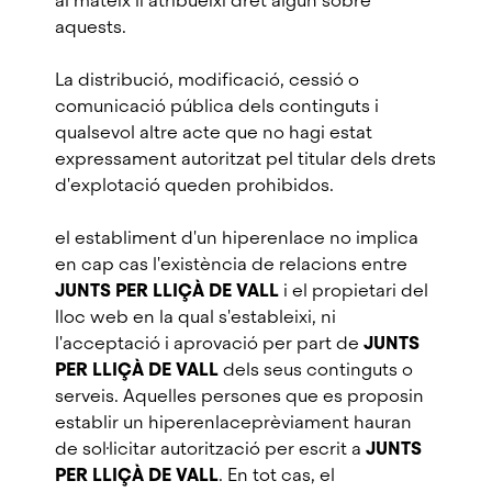
al mateix li atribueixi dret algun sobre
aquests.
La distribució, modificació, cessió o
comunicació pública dels continguts i
qualsevol altre acte que no hagi estat
expressament autoritzat pel titular dels drets
d'explotació queden prohibidos.
el establiment d'un hiperenlace no implica
en cap cas l'existència de relacions entre
JUNTS PER LLIÇÀ DE VALL
i el propietari del
lloc web en la qual s'estableixi, ni
l'acceptació i aprovació per part de
JUNTS
PER LLIÇÀ DE VALL
dels seus continguts o
serveis. Aquelles persones que es proposin
establir un hiperenlaceprèviament hauran
de sol·licitar autorització per escrit a
JUNTS
PER LLIÇÀ DE VALL
. En tot cas, el